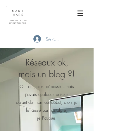
MARIE
HARE
ARCHITECTE
D'INTÉRIEUR
Se connecter
Réseaux ok,
mais un blog ?!
Oui oui, c'est dépassé...mais
j'avais quelques articles
datant de mon tout début, alors je
le laisse par nostalgie
,
je l"avoue.