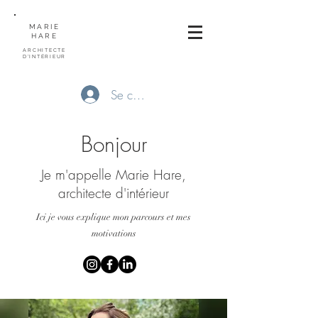
MARIE
HARE
ARCHITECTE
D'INTÉRIEUR
Se connecter
Bonjour
Je m'appelle Marie Hare,
architecte d'intérieur
Ici je vous explique mon parcours et mes
motivations