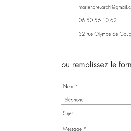
mariehare.archi@gmail.
06 50 56 10 62
32 rue Olympe de Gouge
ou remplissez le for