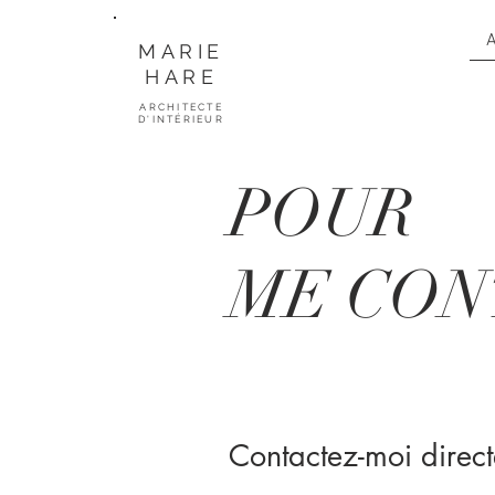
A
MARIE
HARE
ARCHITECTE
D'INTÉRIEUR
POUR
ME CON
Contactez-moi direct