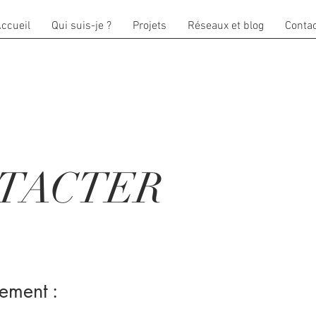
ccueil
Qui suis-je ?
Projets
Réseaux et blog
Conta
TACTER
ement :